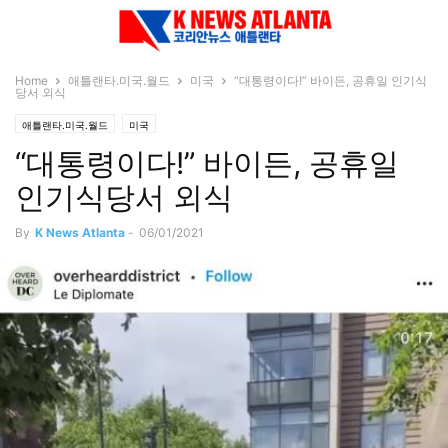
Home
애틀랜타.미국.월드
미국
“대통령이다!” 바이든, 공휴일 인기식
당서 외식
애틀랜타.미국.월드
미국
“대통령이다!” 바이든, 공휴일
인기식당서 외식
By
K News Atlanta
-
06/01/2021