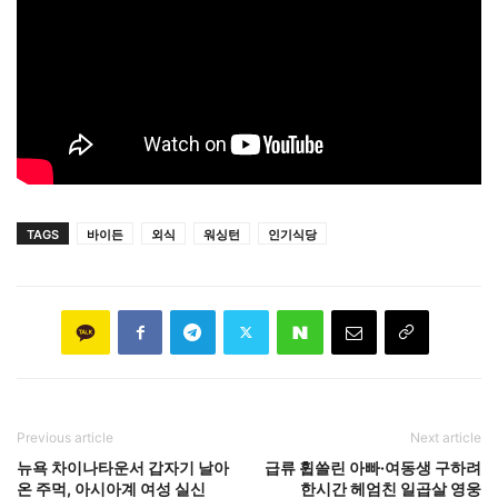
TAGS
바이든
외식
워싱턴
인기식당
Previous article
Next article
뉴욕 차이나타운서 갑자기 날아
급류 휩쓸린 아빠·여동생 구하려
온 주먹, 아시아계 여성 실신
한시간 헤엄친 일곱살 영웅