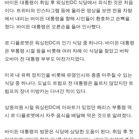
바이든 대통령이 취임 후 워싱턴DC 식당에서 외식한 것은 처음
이다. 트위터와 인스타그램 등에 올라온 영상을 보면 전용 차량
에서 내리는 바이든 대통령을 향해 시민들이 환호하고 손뼉을
쳤다. 바이든 대통령은 오른손을 들어 인사했다.
르 디플로맷은 워싱턴DC의 인기 식당 중 하나다. 바이든 대통령
은 부통령 시절 등을 비롯해 여러 차례 이 식당을 찾았고 버락
오바마 전 대통령 부부도 마찬가지였다.
미국 내 유력 정치인을 비롯해 유명인사와 종종 마주칠 수 있는
식당 중 하나다. 도널드 트럼프 전 대통령은 들르지 않았지만 트
럼프의 장녀 이방카는 다녀간 적이 있다.
상원의원 시절 워싱턴DC에 아파트가 있었던 해리스 부통령 역
시 르 디플로맷에서 자주 음식을 배달해 먹은 것으로 알려졌다.
바이든 대통령의 방문은 식당에 상당한 도움이 된다. 취임 후 첫