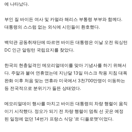
에 나타났다.
부인 질 바이든 여사 및 카멀라 해리스 부통령 부부와 함께다.
대통령의 스스럼 없는 외식에 시민들이 환호했다.
백악관 공동취재단에 따르면 바이든 대통령은 이날 오전 워싱턴
DC 인근 알링턴 국립묘지를 찾았다.
한국의 현충일격인 메모리얼데이를 맞아 기념사를 하기 위해서
다. 주말과 붙여 연휴였는데 지난달 13일 마스크 착용 지침 대폭
완화 이후 처음 맞는 연휴라 미국에서 3천700만명이 이동하는
등 전국적으로 분위기가 들뜬 상태였다.
메모리얼데이 행사를 마치고 바이든 대통령의 차량 행렬이 움직
이기 시작했다. 정오가 되기 전 차량 행렬이 멈춰 선 곳은 예정
된 일정에 없던 14번가 프랑스 식당 ‘르 디플로맷’이었다.