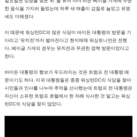
일요일엔 성당을 찾은 뒤 ‘콜 유어 마더’라는 베이글 가게에 주문
한 음식을 가지러 들렀는데 하루 새 매출이 갑절로 늘었고 유명
세도 더해졌다.
이 때문에 워싱턴DC의 많은 식당이 바이든 대통령의 방문을 기
다리고 ‘유치전’까지 벌어진다고 현지매체 워싱토니언은 전했
다. 베이글 가게의 경우는 유치전과 무관한 깜짝 방문이었다고
한다.
바이든 대통령의 행보가 두드러지는 것은 트럼프 전 대통령 때
문이기도 하다. 미국 대통령들은 종종 워싱턴DC의 식당을 찾아
시민들과 인사를 나누며 추억을 선사했는데 트럼프 전 대통령은
자신이 소유한 트럼프 호텔에서 한 차례 식사한 것 말고는 워싱
턴DC의 식당을 찾지 않았다.