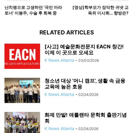
난치병으로 고생하던 ‘국민 마라
[영상]학부모가 장악한 귀넷 교
토너’ 이봉주, 수술 후 회복 중
육위 이사회… 향방은?
RELATED ARTICLES
[사고] 예술문화전문지 EACN 창간!
이제 이 곳으로 오세요
K News Atlanta
-
03/03/2026
청소년 대상 ‘머니 캠프’, 생활 속 금융
교육에 높은 호응
K News Atlanta
-
02/24/2026
화제 만발! 애틀랜타 문학회 출판기념
회
K News Atlanta
-
02/24/2026