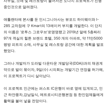
사무실, 소매 및 레스토랑이 들어서는 노다지 프로젝트가 진행
중인것으로 알려졌다.
애틀랜타에 본사를 둔 인시그니아사는 뷰포드 하이웨이와 I-
285 교차점에 구 Kmart의 13에이커 부지를 개발한다. 이 단지
의 이름은 ‘로투스 그로우브’로명명됐고 2019년 말에 5층짜리
97개 객실의 힐튼 브랜드 호텔, 350 개의 아파트, 약 11만5000
평방 피트의 소매, 사무실 및 레스토랑 공간에 대한 계획을 발표
했었다.
그러나 개발자가 도라빌 다운타운 개발당국(DDA))과의 채권계
약으로 발이 묶이자, 9일(수) 시의회는 개발기간 연장을 허가해,
이 프로젝트가 다시 살아났다.
이 프로젝트 인근에는 퍼스트 IC은행이 바로 옆에 있게되고, 인
근 하얀풍차,강남일식, 메트로시티은행본점 등 한인업체들에게
활력을 불어 넣을 전망이다.