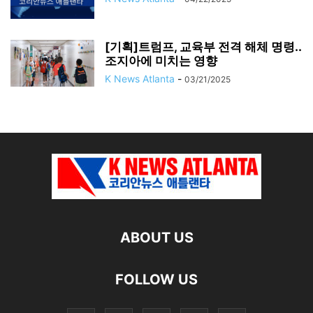
[기획]트럼프, 교육부 전격 해체 명령..
조지아에 미치는 영향
K News Atlanta
-
03/21/2025
ABOUT US
FOLLOW US