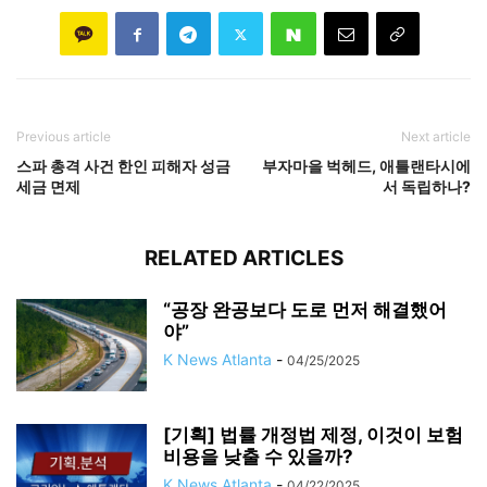
Previous article
Next article
스파 총격 사건 한인 피해자 성금
부자마을 벅헤드, 애틀랜타시에
세금 면제
서 독립하나?
RELATED ARTICLES
“공장 완공보다 도로 먼저 해결했어
야”
K News Atlanta
-
04/25/2025
[기획] 법률 개정법 제정, 이것이 보험
비용을 낮출 수 있을까?
K News Atlanta
-
04/22/2025