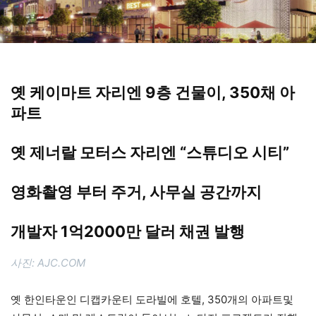
옛 케이마트 자리엔 9층 건물이, 350채 아
파트
옛 제너랄 모터스 자리엔 “스튜디오 시티”
영화촬영 부터 주거, 사무실 공간까지
개발자 1억2000만 달러 채권 발행
사진: AJC.COM
옛 한인타운인 디캡카운티 도라빌에 호텔, 350개의 아파트및