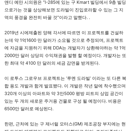
앤디 예만 시의원은 “I-285에 있는 구 Kmart 빌딩에서 9층 빌딩
으로가는 것을 상상해보면 도라빌이 진입로라할 수 있는 그 지
역의 풍경을 완전히 바꿀 것”이라고 말했다. .
2019년 시에제출된 양해 각서에 따르면 이 프로젝트를 건설하
는데 약 1억1600 만 달러가 소요될 것으로 추정되며, 프로젝트
에 자금을 지원하기 위해 DDA는 개발자가 상환해야하는 약 1억
2000만 달러 상당의 수익채권을 발행 할 예정이다. 개발자는 또
한 최대 약 4100 만 달러의 세금 감면을 받게된다.
이 로투스 그로우브 프로젝트는 ‘루멘 도라빌’ 이라는 또 다른 복
합 용도 개발과 함게 발표됐다. 이 개발은 작년 말에 착수했으며
320개 이상의 아파트와 약 3만5000 평방 피트의 상업 공간이
있는 두 개의 새로운 주거용 건물로 구성 될 예정이다. 비용은
6500만 달러로 예상된다.
한편, 근처에 있는 구 제너럴 모터스(GM) 제조공장 부지에는 현