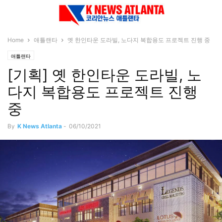
Home
애틀랜타
옛 한인타운 도라빌, 노다지 복합용도 프로젝트 진행 중
애틀랜타
[기획] 옛 한인타운 도라빌, 노
다지 복합용도 프로젝트 진행
중
By
K News Atlanta
-
06/10/2021