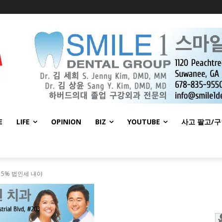
E
LIFE
OPINION
BIZ
YOUTUBE
사고 팔고/
15% 법인세 내야