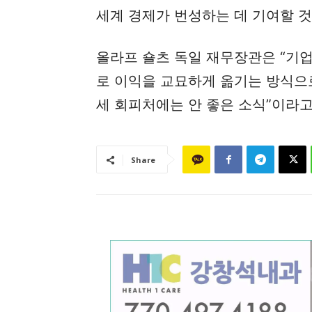
세계 경제가 번성하는 데 기여할 
올라프 숄츠 독일 재무장관은 “기
로 이익을 교묘하게 옮기는 방식으로
세 회피처에는 안 좋은 소식”이라고
Share