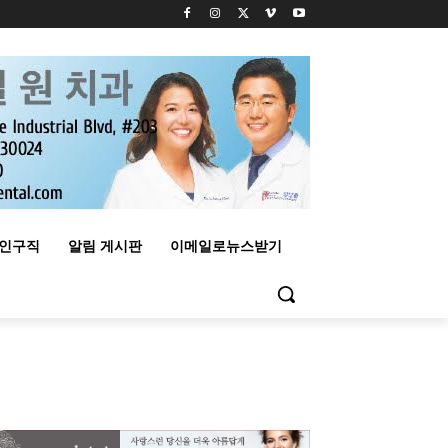
구인구직
알림 게시판
이메일로뉴스받기