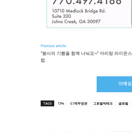
Previous article
“봉사의 기쁨을 함께 나눠요~” 아리랑 라이온스
럽
TAGS
15%
G7재무장관
그로벌빅테크
글로벌