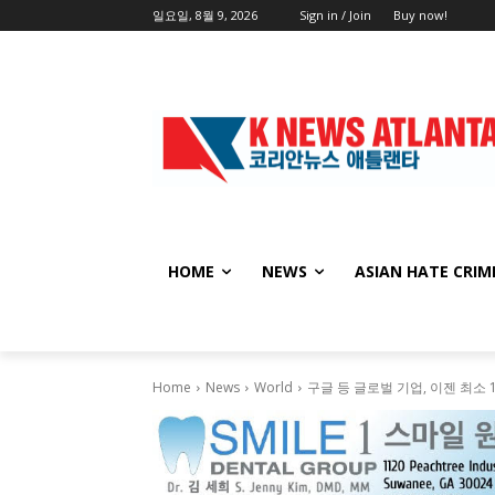
일요일, 8월 9, 2026
Sign in / Join
Buy now!
HOME
NEWS
ASIAN HATE CRIM
Home
News
World
구글 등 글로벌 기업, 이젠 최소 