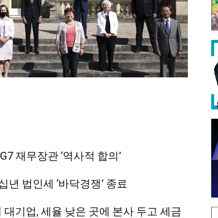
G7 재무장관 ‘역사적 합의’
수십년 법인세 ‘바닥경쟁’ 종료
 대기업, 세율 낮은 곳에 본사 두고 세금