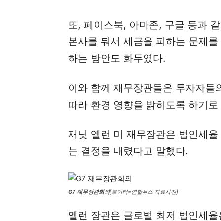
또, 페이스북, 아마존, 구글 등과 
본사를 둬서 세금을 피하는 문제를
하는 방안도 화두였다.
이와 함께 재무장관들은 투자자들의
따라 환경 영향을 밝히도록 하기로 
재닛 옐런 미 재무장관은 법인세율
는 결정을 내렸다고 말했다.
G7 재무장관회의
[로이터=연합뉴스 자료사진]
옐런 장관은 글로벌 최저 법인세율