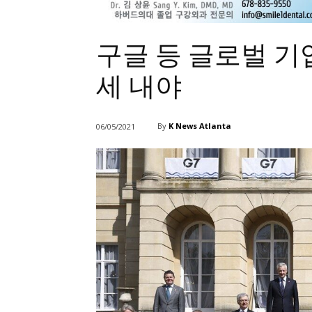
구글 등 글로벌 기업
세 내야
By
K News Atlanta
06/05/2021