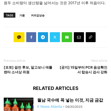
원두 소비량이 생산량을 넘어서는 것은 2017년 이후 처음이다.
TAGS
가뭄
커피값상승
Previous article
Next article
[포토] 쉽먼 후보, 알고보니 애틀
[공지] 15일부터 PCR 음성확인
랜타 소녀상 위원
서 탑승시 검사 강화
RELATED ARTICLES
월남 국수에 꼭 넣는 이것, 지금 금값
K News Atlanta
-
06/30/2023