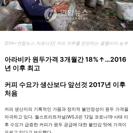
[EPA=연합뉴스 자료사진] 커피 자루를 운반하는 콜롬비아 농부
아라비카 원두가격 3개월간 18%↑…2016
년 이후 최고
커피 수요가 생산보다 앞선것 2017년 이후
처음
커피 생산지의 기록적인 가뭄과 정치적 불안정성이 원두 가격을
자극하고 있다. 월스트리트저널(WSJ)은 12일 코로나19 사태 이
후 수요가 급증한 커피가 원두 공급에 대한 불안감 탓에 가격이
오르고 있다고 보도했다.