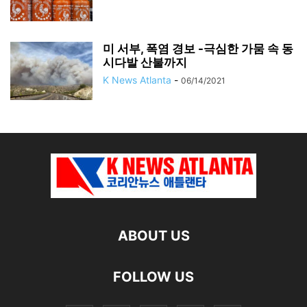
미 서부, 폭염 경보 -극심한 가뭄 속 동
시다발 산불까지
K News Atlanta
-
06/14/2021
ABOUT US
FOLLOW US