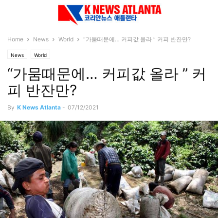
Home
News
World
“가뭄때문에… 커피값 올라 ” 커피 반잔만?
News
World
“가뭄때문에… 커피값 올라 ” 커
피 반잔만?
By
K News Atlanta
-
07/12/2021