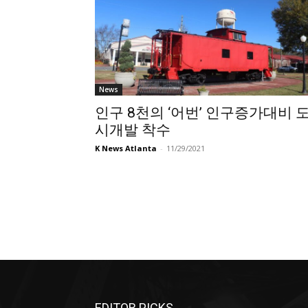
News
인구 8천의 ‘어번’ 인구증가대비 
시개발 착수
K News Atlanta
-
11/29/2021
EDITOR PICKS