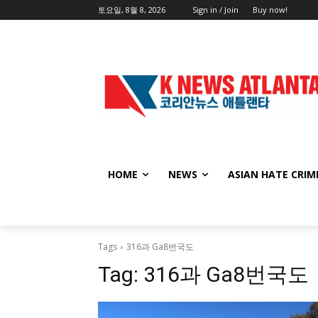
토요일, 8월 8, 2026
Sign in / Join
Buy now!
HOME
NEWS
ASIAN HATE CRIM
Tags
316과 Ga8번국도
Tag:
316과 Ga8번국도