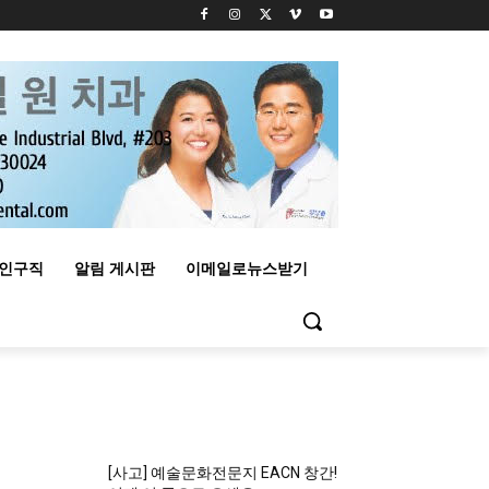
구인구직
알림 게시판
이메일로뉴스받기
MOST READ
[사고] 예술문화전문지 EACN 창간!