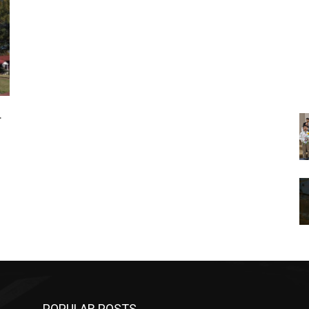
도
POPULAR POSTS