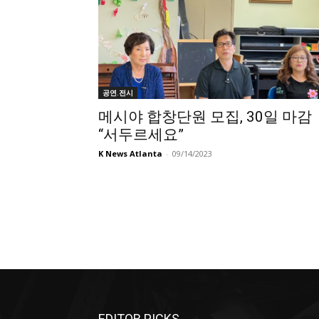
공연.전시
메시야 합창단원 모집, 30일 마감
“서두르세요”
K News Atlanta
-
09/14/2023
EDITOR PICKS