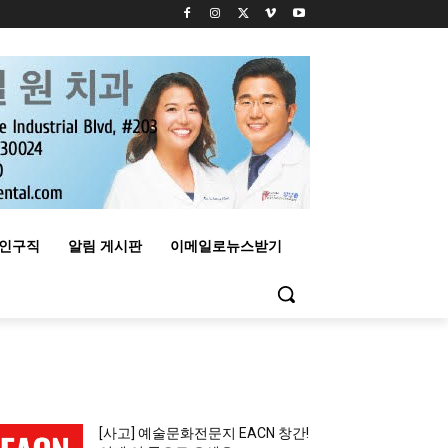
구인구직
알림 게시판
이메일로뉴스받기
MOST READ
[사고] 예술문화전문지 EACN 창간!