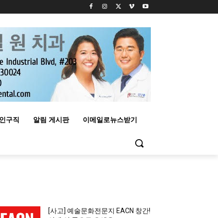
구인구직
알림 게시판
이메일로뉴스받기
MOST READ
[사고] 예술문화전문지 EACN 창간!