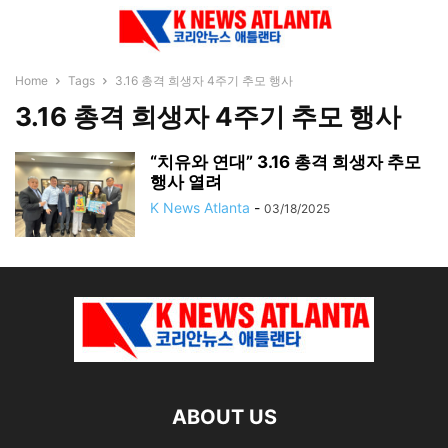
Home
Tags
3.16 총격 희생자 4주기 추모 행사
3.16 총격 희생자 4주기 추모 행사
“치유와 연대” 3.16 총격 희생자 추모
행사 열려
K News Atlanta
-
03/18/2025
ABOUT US