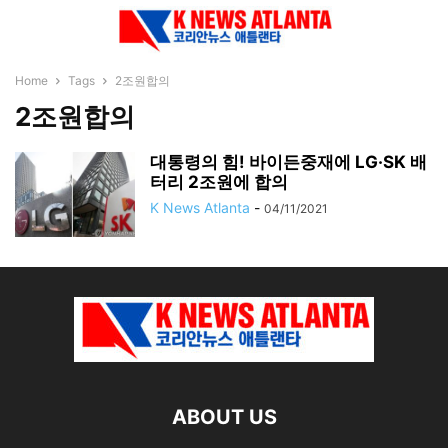
Home
Tags
2조원합의
2조원합의
대통령의 힘! 바이든중재에 LG·SK 배
터리 2조원에 합의
K News Atlanta
-
04/11/2021
ABOUT US