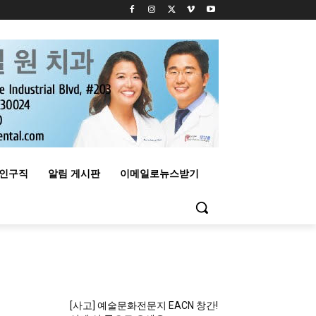
구인구직
알림 게시판
이메일로뉴스받기
MOST READ
[사고] 예술문화전문지 EACN 창간!