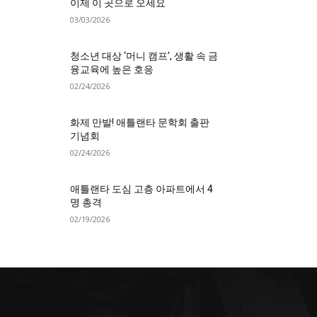
이제 이 곳으로 오세요
03/03/2026
청소년 대상 ‘머니 캠프’, 생활 속 금
융교육에 높은 호응
02/24/2026
화제 만발! 애틀랜타 문학회 출판
기념회
02/24/2026
애틀랜타 도심 고층 아파트에서 4
명 총격
02/19/2026