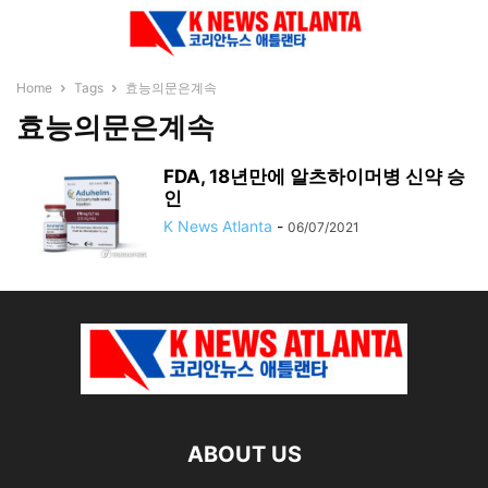
Home
Tags
효능의문은계속
효능의문은계속
FDA, 18년만에 알츠하이머병 신약 승
인
K News Atlanta
-
06/07/2021
ABOUT US