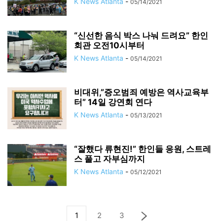
K News Atlanta
-
05/14/2021
“신선한 음식 박스 나눠 드려요” 한인
회관 오전10시부터
K News Atlanta
-
05/14/2021
비대위,”증오범죄 예방은 역사교육부
터” 14일 강연회 연다
K News Atlanta
-
05/13/2021
“잘했다 류현진!” 한인들 응원, 스트레
스 풀고 자부심까지
K News Atlanta
-
05/12/2021
1
2
3