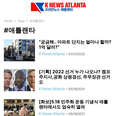
Home
Tags
#애틀랜타
#애틀랜타
“궁금해.. 아파트 단지는 얼마나 할까?
1억 달러?”
K News Atlanta
-
01/12/2022
[기획] 2022 선거 누가 나오나? 켐프
주지사,공화 상원경선, 주무장관 선거
도
K News Atlanta
-
05/19/2021
[화보]5.18 민주화 운동 기념식 애틀
랜타에서도 엄숙히 열려
K News Atlanta
-
05/19/2021