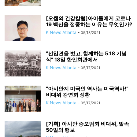
[오쌤의 건강칼럼]아이들에게 코로나
19 백신을 접종하는 이유는 무엇인가?
K News Atlanta
-
05/18/2021
“선입견을 벗고, 함께하는 5.18 기념
식” 18일 한인회관에서
K News Atlanta
-
05/17/2021
“아시안계 미국인 역사는 미국역사!”
비대위 강연회 성황
K News Atlanta
-
05/17/2021
[기획] 아시안 증오범죄 비대위, 발족
50일의 행보