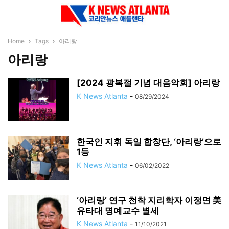
Home
Tags
아리랑
아리랑
[2024 광복절 기념 대음악회] 아리랑
K News Atlanta
-
08/29/2024
한국인 지휘 독일 합창단, ‘아리랑’으로
1등
K News Atlanta
-
06/02/2022
‘아리랑’ 연구 천착 지리학자 이정면 美
유타대 명예교수 별세
K News Atlanta
-
11/10/2021