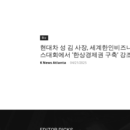
Biz
현대차 성 김 사장, 세계한인비즈
스대회에서 ‘한상경제권 구축’ 강
K News Atlanta
-
04/21/2025
EDITOR PICKS