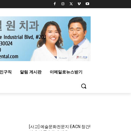
구인구직
알림 게시판
이메일로뉴스받기
MOST READ
[사고] 예술문화전문지 EACN 창간!