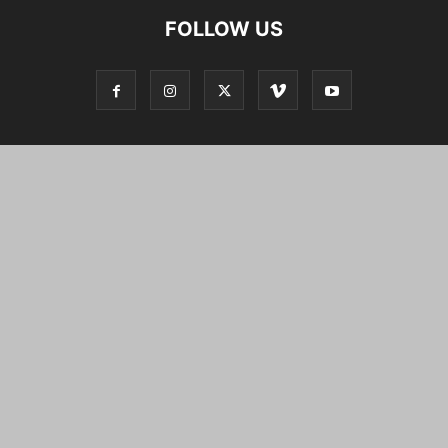
FOLLOW US