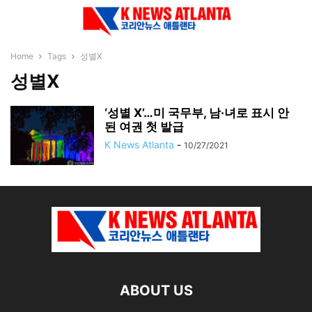
Home
Tags
성별X
성별X
‘성별 X’…미 국무부, 남·녀로 표시 안
된 여권 첫 발급
K News Atlanta
-
10/27/2021
ABOUT US