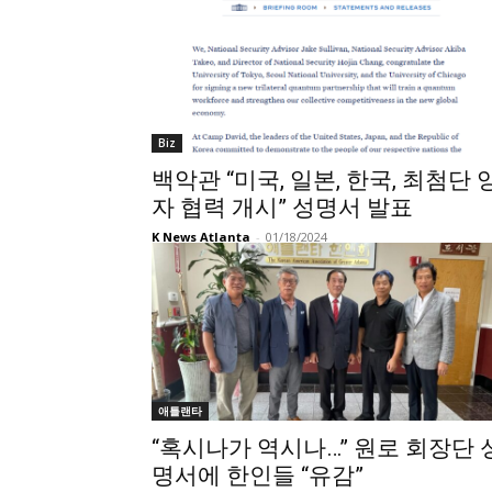
Biz
백악관 “미국, 일본, 한국, 최첨단 
자 협력 개시” 성명서 발표
K News Atlanta
-
01/18/2024
애틀랜타
“혹시나가 역시나…” 원로 회장단 
명서에 한인들 “유감”