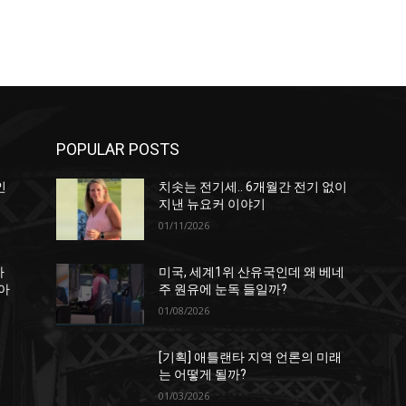
POPULAR POSTS
인
치솟는 전기세.. 6개월간 전기 없이
지낸 뉴요커 이야기
01/11/2026
하
미국, 세계1위 산유국인데 왜 베네
아
주 원유에 눈독 들일까?
01/08/2026
[기획] 애틀랜타 지역 언론의 미래
는 어떻게 될까?
01/03/2026