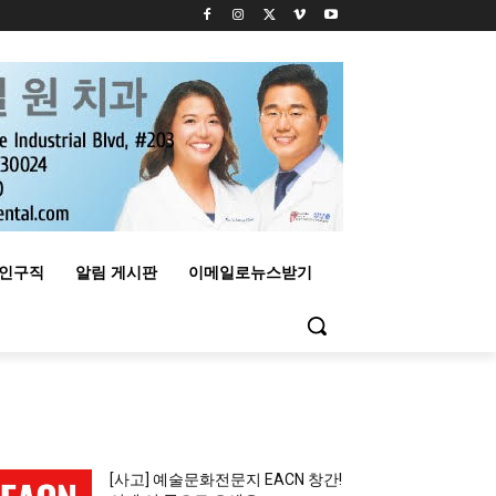
구인구직
알림 게시판
이메일로뉴스받기
MOST READ
[사고] 예술문화전문지 EACN 창간!