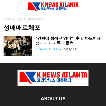
Home
Tags
성매매로체포
성매매로체포
“건반에 황색은 없다”…中 피아노천재
성매매에 대륙 떠들썩
K News Atlanta
-
10/22/2021
ABOUT US