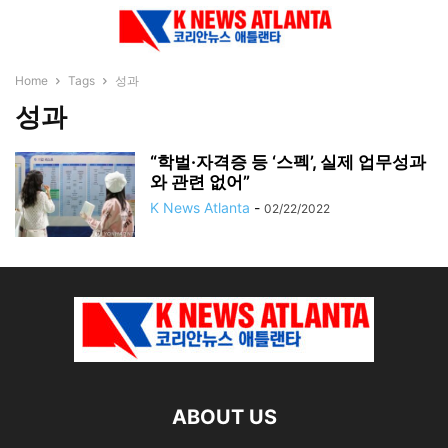
Home
Tags
성과
성과
“학벌·자격증 등 ‘스펙’, 실제 업무성과
와 관련 없어”
K News Atlanta
-
02/22/2022
ABOUT US