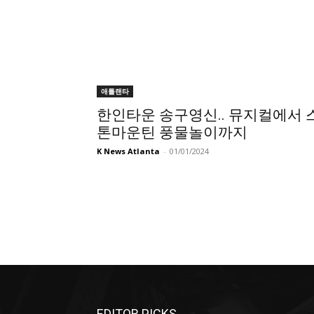
애틀랜타
한인타운 송구영신.. 뮤지컬에서 
톤마운틴 풍물놀이까지
K News Atlanta
-
01/01/2024
EDITOR PICKS