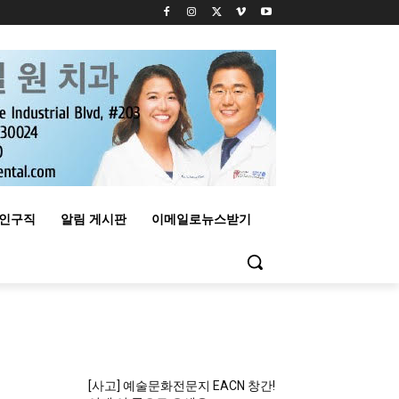
구인구직
알림 게시판
이메일로뉴스받기
MOST READ
[사고] 예술문화전문지 EACN 창간!