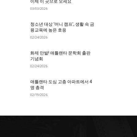
이제 이 곳으로 오세요
03/03/2026
청소년 대상 ‘머니 캠프’, 생활 속 금
융교육에 높은 호응
02/24/2026
화제 만발! 애틀랜타 문학회 출판
기념회
02/24/2026
애틀랜타 도심 고층 아파트에서 4
명 총격
02/19/2026