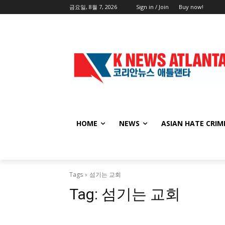
금요일, 8월 7, 2026
Sign in / Join
Buy now!
HOME
NEWS
ASIAN HATE CRIM
Tags
섬기는 교회
Tag:
섬기는 교회