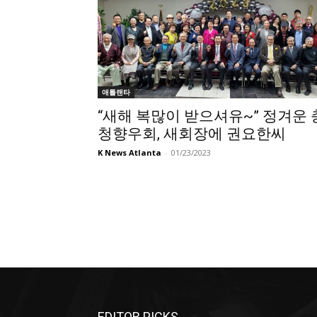
애틀랜타
“새해 복많이 받으셔유~” 정겨운 
청향우회, 새회장에 권요한씨
K News Atlanta
-
01/23/2023
EDITOR PICKS