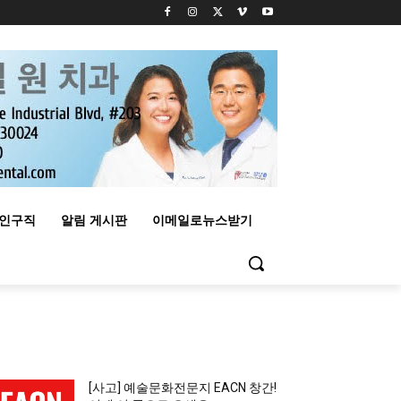
구인구직
알림 게시판
이메일로뉴스받기
MOST READ
[사고] 예술문화전문지 EACN 창간!