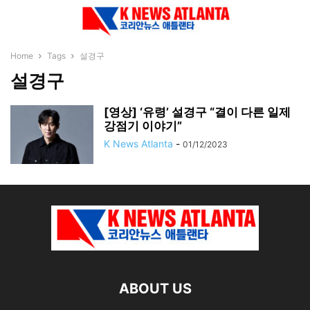
Home
Tags
설경구
설경구
[영상] ‘유령’ 설경구 “결이 다른 일제
강점기 이야기”
K News Atlanta
-
01/12/2023
ABOUT US