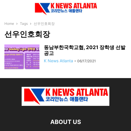
Home
Tags
선우인호회장
선우인호회장
동남부한국학교협, 2021 장학생 선발
공고
K News Atlanta
-
06/17/2021
ABOUT US