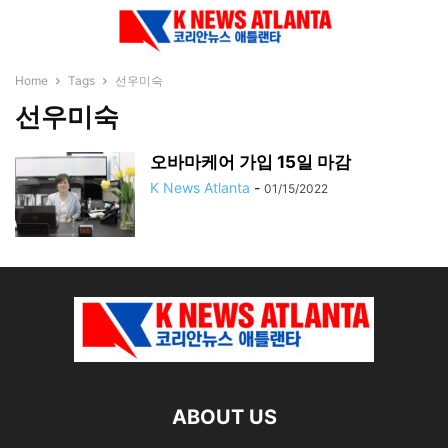
Home
Tags
선우미숙
선우미숙
오바마케어 가입 15일 마감
K News Atlanta
-
01/15/2022
ABOUT US