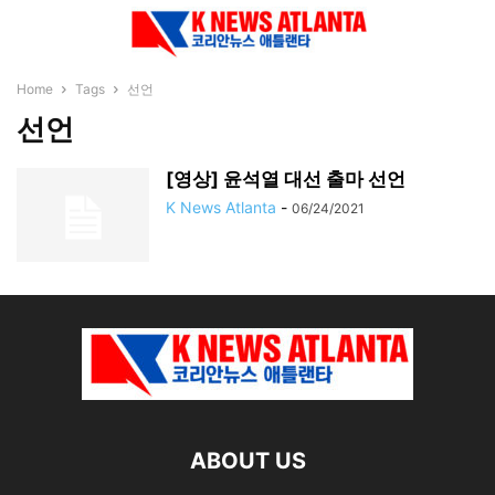
Home
Tags
선언
선언
[영상] 윤석열 대선 출마 선언
K News Atlanta
-
06/24/2021
ABOUT US