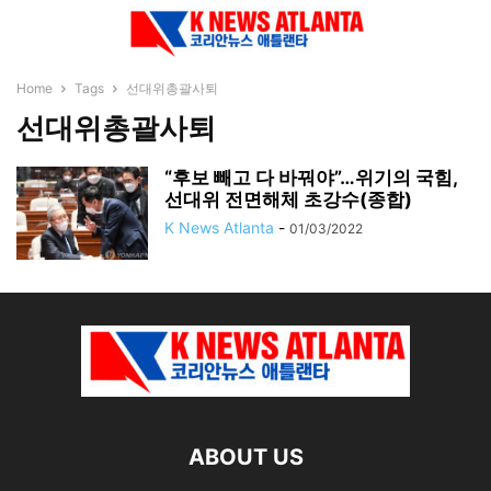
Home
Tags
선대위총괄사퇴
선대위총괄사퇴
“후보 빼고 다 바꿔야”…위기의 국힘,
선대위 전면해체 초강수(종합)
K News Atlanta
-
01/03/2022
ABOUT US