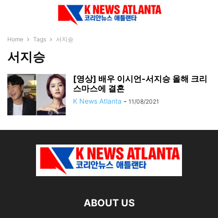
Home
Tags
서지승
서지승
[영상] 배우 이시언-서지승 올해 크리
스마스에 결혼
K News Atlanta
-
11/08/2021
ABOUT US