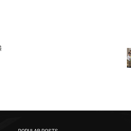
육
POPULAR POSTS