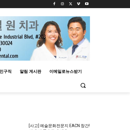
구인구직
알림 게시판
이메일로뉴스받기
MOST READ
[사고] 예술문화전문지 EACN 창간!