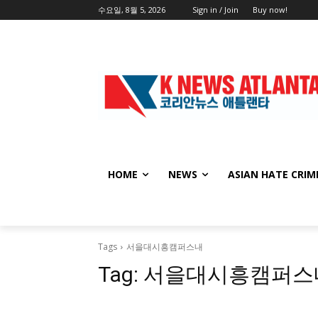
수요일, 8월 5, 2026
Sign in / Join
Buy now!
HOME
NEWS
ASIAN HATE CRIM
Tags
서을대시흥캠퍼스내
Tag:
서을대시흥캠퍼스