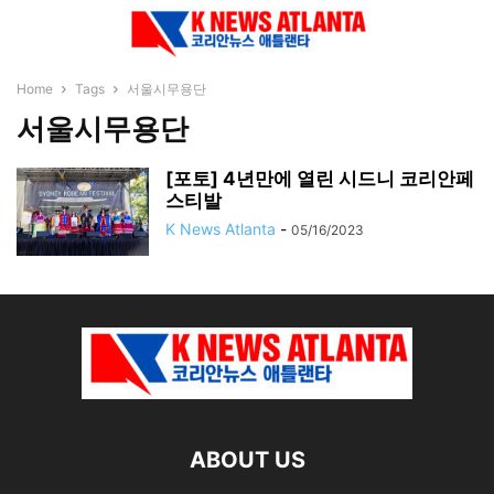
Home
Tags
서울시무용단
서울시무용단
[포토] 4년만에 열린 시드니 코리안페
스티발
K News Atlanta
-
05/16/2023
ABOUT US