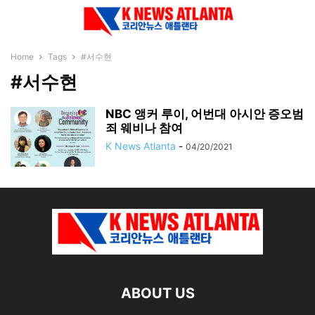
Home
Tags
#서수현
#서수현
NBC 앵커 루이, 어번대 아시안 증오범
죄 웨비나 참여
K News Atlanta
-
04/20/2021
ABOUT US