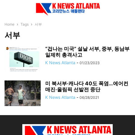
Home
Tags
서부
서부
“겁나는 미국” 설날 서부, 중부, 동남부
일제히 총격사고
K News Atlanta
-
01/23/2023
미 북서부·캐나다 40도 폭염…에어컨
매진·올림픽 선발전 중단
K News Atlanta
-
06/28/2021