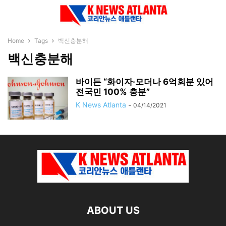
Home
Tags
백신충분해
백신충분해
바이든 “화이자·모더나 6억회분 있어
전국민 100% 충분”
K News Atlanta
-
04/14/2021
ABOUT US