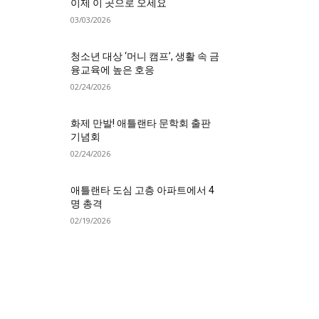
이제 이 곳으로 오세요
03/03/2026
청소년 대상 ‘머니 캠프’, 생활 속 금
융교육에 높은 호응
02/24/2026
화제 만발! 애틀랜타 문학회 출판
기념회
02/24/2026
애틀랜타 도심 고층 아파트에서 4
명 총격
02/19/2026