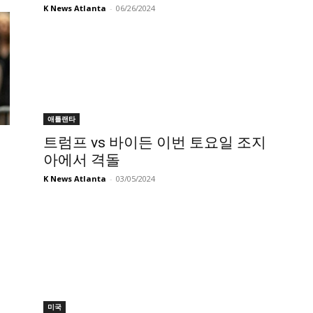
K News Atlanta
-
06/26/2024
애틀랜타
트럼프 vs 바이든 이번 토요일 조지
아에서 격돌
K News Atlanta
-
03/05/2024
미국