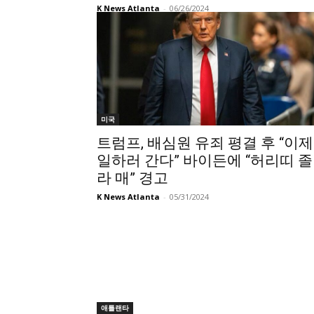
K News Atlanta
-
06/26/2024
미국
트럼프, 배심원 유죄 평결 후 “이제
일하러 간다” 바이든에 “허리띠 졸
라 매” 경고
K News Atlanta
-
05/31/2024
애틀랜타