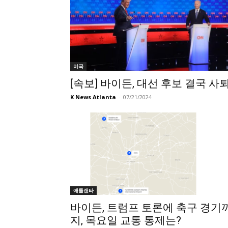
미국
[속보] 바이든, 대선 후보 결국 사
K News Atlanta
-
07/21/2024
애틀랜타
바이든, 트럼프 토론에 축구 경기
지, 목요일 교통 통제는?