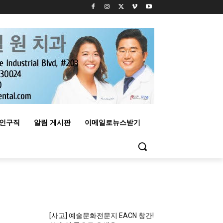
구인구직
알림 게시판
이메일로뉴스받기
MOST READ
[사고] 예술문화전문지 EACN 창간!