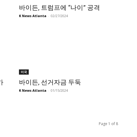
바이든, 트럼프에 “나이” 공격
K News Atlanta
-
02/27/2024
미국
가
바이든, 선거자금 두둑
K News Atlanta
-
01/15/2024
Page 1 of 8