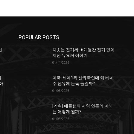
POPULAR POSTS
인
치솟는 전기세.. 6개월간 전기 없이
지낸 뉴요커 이야기
01/11/2026
하
미국, 세계1위 산유국인데 왜 베네
아
주 원유에 눈독 들일까?
01/08/2026
[기획] 애틀랜타 지역 언론의 미래
는 어떻게 될까?
01/03/2026