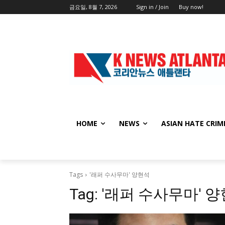
금요일, 8월 7, 2026
Sign in / Join
Buy now!
HOME
NEWS
ASIAN HATE CRIM
Tags
'래퍼 수사무마' 양현석
Tag:
'래퍼 수사무마' 