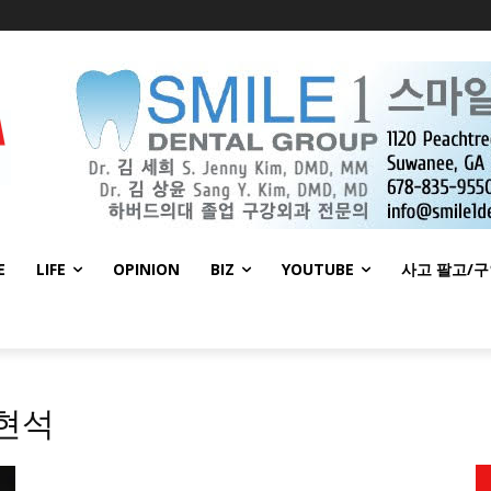
E
LIFE
OPINION
BIZ
YOUTUBE
사고 팔고/
양현석