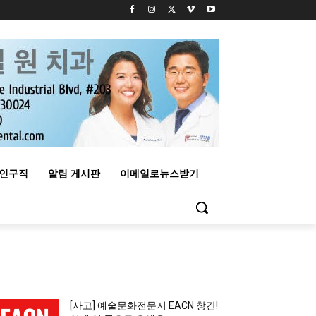
구인구직
알림 게시판
이메일로뉴스받기
MOST READ
[사고] 예술문화전문지 EACN 창간!