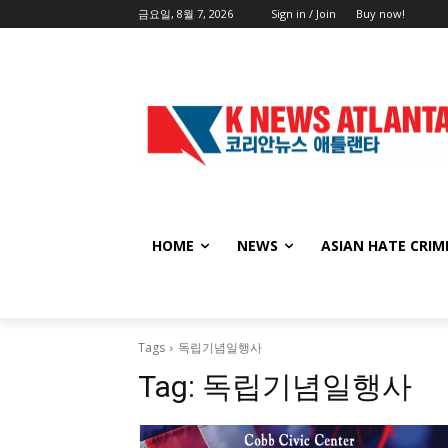
금요일, 8월 7, 2026
Sign in / Join
Buy now!
HOME
NEWS
ASIAN HATE CRIM
Tags
독립기념일행사
Tag:
독립기념일행사