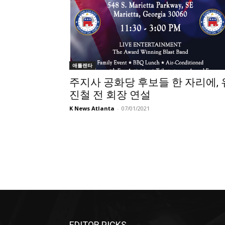
애틀랜타
주지사 공화당 후보들 한 자리에, 
진철 전 회장 연설
K News Atlanta
-
07/01/2021
EDITOR PICKS