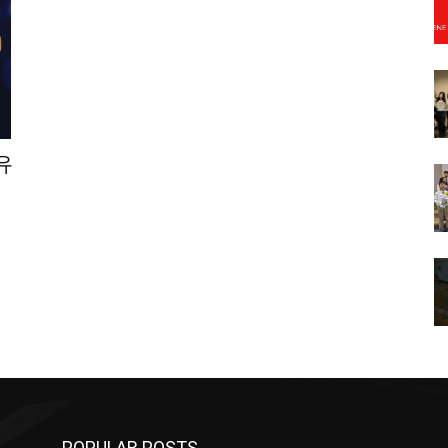
유
POPULAR POSTS