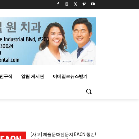
구인구직
알림 게시판
이메일로뉴스받기
MOST READ
[사고] 예술문화전문지 EACN 창간!