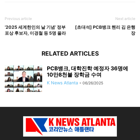
Previous article
Next article
‘2025 세계한인의 날 기념’ 정부
[초대석] PCB뱅크 헨리 김 은행
포상 후보자, 이경철 등 5명 올라
장
RELATED ARTICLES
PCB뱅크, 대학진학 예정자 36명에
10만8천불 장학금 수여
K News Atlanta
-
06/26/2025