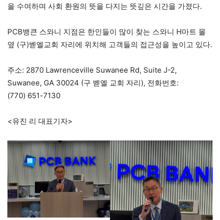
을 수여하며 사회 환원의 뜻을 다지는 뜻깊은 시간을 가졌다.
PCB뱅큰 스와니 지점은 한인들이 많이 찾는 스와니 H마트 몰
옆 (구)벧엘교회 자리에 위치해 고객들의 접근성을 높이고 있다.
주소: 2870 Lawrenceville Suwanee Rd, Suite J-2,
Suwanee, GA 30024 (구 벧엘 교회 자리), 전화번호:
(770) 651-7130
<유진 리 대표기자>