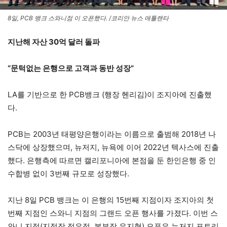
8일, PCB 뱅크 스와니점 이 오픈했다. /코리안 뉴스 애틀랜타
지난해 자산 30억 달러 돌파
“문턱없는 은행으로 고객과 동반 성장”
LA를 기반으로 한 PCB뱅크 (행장 헨리김)이 조지아에 진출했
다.
PCB는 2003년 태평양은행이라는 이름으로 출범해 2018년 나
스닥에 상장했으며, 뉴저지, 뉴욕에 이어 2022년 텍사스에 진출
했다. 은행측에 따르면 캘리포니아에 본점을 둔 한인은행 중 인
수합병 없이 3번째 규모로 성장했다.
지난 8일 PCB 뱅크는 이 은행의 15번째 지점이자 조지아의 첫
번째 지점인 스와니 지점의 그랜드 오픈 행사를 가졌다. 이번 스
와니 지점(지점장 정은정, 본부장 유지형) 오픈은 뉴저지 포트리