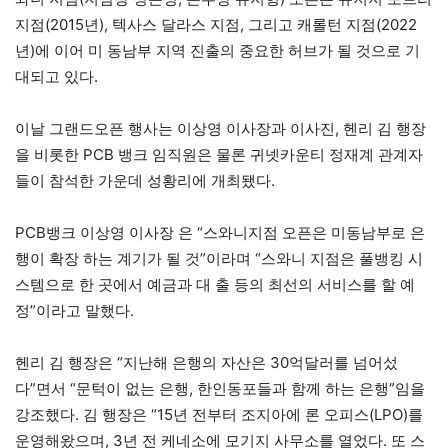
지점(2015년), 텍사스 달라스 지점, 그리고 캐롤턴 지점(2022
년)에 이어 미 동남부 지역 진출의 중요한 허브가 될 것으로 기
대되고 있다.
이날 그랜드오픈 행사는 이상영 이사장과 이사진, 헨리 김 행장
을 비롯한 PCB 뱅크 임직원은 물론 귀넷카운티 정재계 관계자
들이 참석한 가운데 성황리에 개최됐다.
PCB뱅크 이상영 이사장 은 “스와니지점 오픈은 미동남부로 은
행이 확장 하는 계기가 될 것”이라며 “스와니 지점은 풀뱅킹 시
스템으로 한 곳에서 예금과 대 출 등의 최선의 서비스를 할 예
정”이라고 말했다.
헨리 김 행장은 “지난해 은행의 자산은 30억달러를 넘어섰
다”면서 “문턱이 없는 은행, 한인동포들과 함께 하는 은행”임을
강조했다. 김 행장은 “15년 전부터 조지아에 론 오피스(LPO)를
운영해왔으며, 3년 전 케네소에 모기지 사무소를 열었다. 또 스