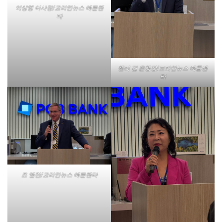
이상영 이사장/코리안뉴스 애틀랜
타
헨리 김 은행장/코리안뉴스 애틀랜
타
조 앨런/코리안뉴스 애틀랜타