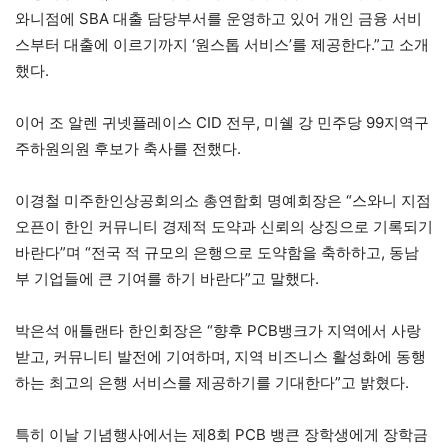
와니점에 SBA 대출 담당부서를 운영하고 있어 개인 금융 서비
스부터 대출에 이르기까지 ‘원스톱 서비스’를 제공한다.”고 소개
했다.
이어 조 알렌 귀넷플레이스 CID 전무, 미쉘 강 민주당 99지역구
주하원의원 후보가 축사를 전했다.
이경철 미주한인상공회의소 총연합회 명예회장은 “스와니 지점
오픈이 한인 커뮤니티 경제적 도약과 신뢰의 상징으로 기록되기
바란다”며 “전국 적 규모의 은행으로 도약함을 축하하고, 동남
부 기업들에 큰 기여를 하기 바란다”고 말했다.
박은석 애틀랜타 한인회장은 “향후 PCB뱅크가 지역에서 사랑
받고, 커뮤니티 발전에 기여하며, 지역 비즈니스 활성화에 동행
하는 최고의 은행 서비스를 제공하기를 기대한다”고 밝혔다.
특히 이날 기념행사에서는 제8회 PCB 뱅큰 장학생에게 장학금