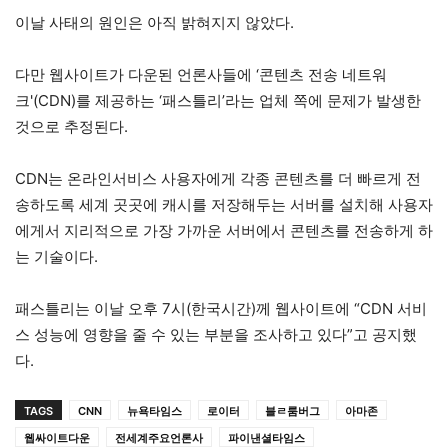
이날 사태의 원인은 아직 밝혀지지 않았다.
다만 웹사이트가 다운된 언론사들에 ‘콘텐츠 전송 네트워
크'(CDN)를 제공하는 ‘패스틀리’라는 업체 쪽에 문제가 발생한
것으로 추정된다.
CDN는 온라인서비스 사용자에게 각종 콘텐츠를 더 빠르게 전
송하도록 세계 곳곳에 캐시를 저장해두는 서버를 설치해 사용자
에게서 지리적으로 가장 가까운 서버에서 콘텐츠를 전송하게 하
는 기술이다.
패스틀리는 이날 오후 7시(한국시간)께 웹사이트에 “CDN 서비
스 성능에 영향을 줄 수 있는 부분을 조사하고 있다”고 공지했
다.
TAGS
CNN
뉴욕타임스
로이터
블ㄹ룸버그
아마존
웹싸이트다운
전세계주요언론사
파이낸셜타임스