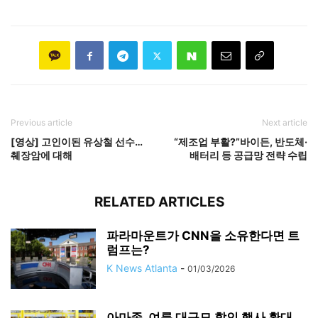
Previous article
Next article
[영상] 고인이된 유상철 선수…
“제조업 부활?”바이든, 반도체·
췌장암에 대해
배터리 등 공급망 전략 수립
RELATED ARTICLES
파라마운트가 CNN을 소유한다면 트
럼프는?
K News Atlanta
-
01/03/2026
아마존, 여름 대규모 할인 행사 확대..