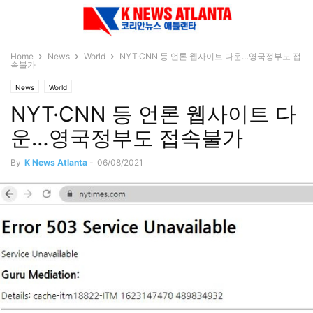
Home
News
World
NYT·CNN 등 언론 웹사이트 다운…영국정부도 접
속불가
News
World
NYT·CNN 등 언론 웹사이트 다
운…영국정부도 접속불가
By
K News Atlanta
-
06/08/2021