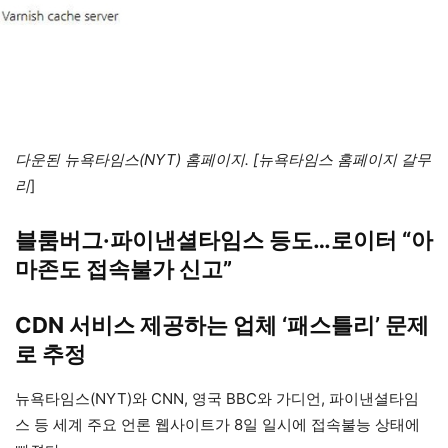
다운된 뉴욕타임스(NYT) 홈페이지. [뉴욕타임스 홈페이지 갈무
리
]
블룸버그·파이낸셜타임스 등도…로이터 “아
마존도 접속불가 신고”
CDN 서비스 제공하는 업체 ‘패스틀리’ 문제
로 추정
뉴욕타임스(NYT)와 CNN, 영국 BBC와 가디언, 파이낸셜타임
스 등 세계 주요 언론 웹사이트가 8일 일시에 접속불능 상태에