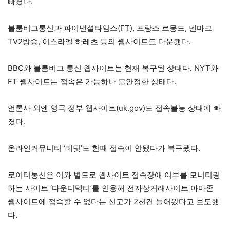
빠졌다.
블룸버그통신과 파이낸셜타임스(FT), 프랑스 르몽드, 덴마크
TV2방송, 이스라엘 하레츠 등의 웹사이트도 다운됐다.
BBC와 블룸버그 통신 웹사이트는 현재 복구된 상태다. NYT와
FT 웹사이트는 접속은 가능하나 불안정한 상태다.
언론사 외엔 영국 정부 웹사이트(uk.gov)도 접속불능 상태에 빠
졌다.
온라인커뮤니티 ‘레딧’도 한때 접속이 안됐다가 복구됐다.
로이터통신은 이와 별도로 웹사이트 접속장애 여부를 모니터링
하는 사이트 ‘다운디텍터’를 인용해 전자상거래사이트 아마존
웹사이트에 접속할 수 없다는 신고가 2천건 들어왔다고 보도했
다.