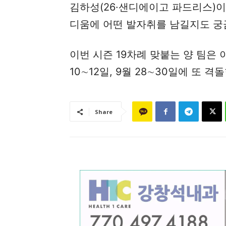
김하성(26·샌디에이고 파드리스)
디움에 어떤 발자취를 남길지도 궁
이번 시즌 19차례 맞붙는 양 팀은 이후
10∼12일, 9월 28∼30일에 또 격
Share