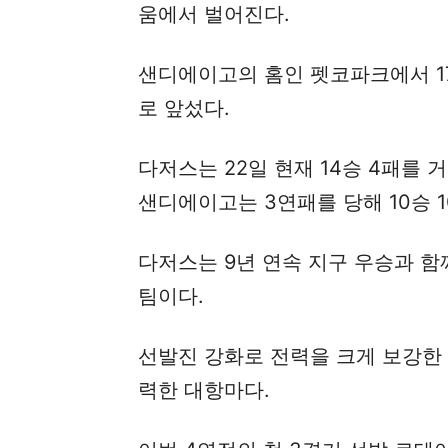
움에서 벌어진다.
샌디에이고의 홈인 펫코파크에서 17
로 앞섰다.
다저스는 22일 현재 14승 4패를
샌디에이고는 3연패를 당해 10승 1
다저스는 9년 연속 지구 우승과 함
팀이다.
선발진 강화로 전력을 크게 보강한
력한 대항마다.