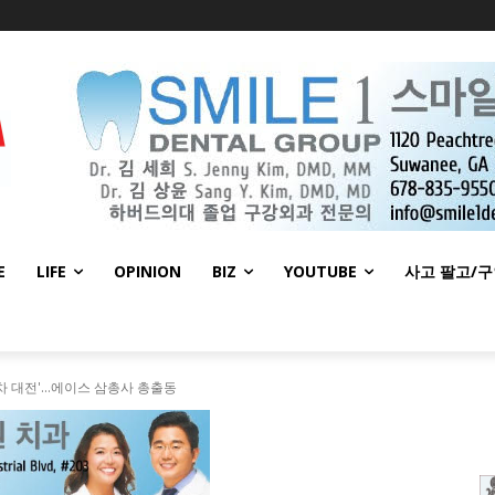
E
LIFE
OPINION
BIZ
YOUTUBE
사고 팔고/
2차 대전'…에이스 삼총사 총출동