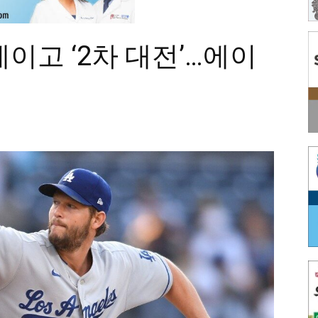
이고 ‘2차 대전’…에이