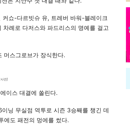
이션은 지난주 첫 대결 때와 같다.
 커쇼-다르빗슈 유, 트레버 바워-블레이크
이 차례로 다저스와 파드리스의 명예를 걸고
조 머스그로브가 장식한다.
료사진]
 에이스 대결에 쏠린다.
6이닝 무실점 역투로 시즌 3승째를 챙긴 데
투에도 패전의 멍에를 썼다.