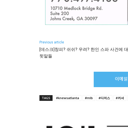
Previous article
[데스크]창피? 쉬쉬? 우려? 한인 스파 사건에 
뒷말들
TAGS
#knewsatlanta
#mlb
#다저스
#커셔