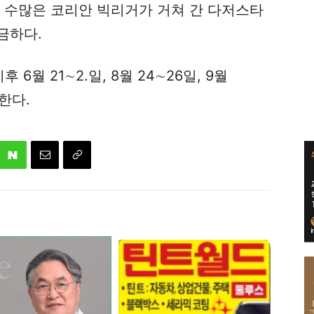
이 수많은 코리안 빅리거가 거쳐 간 다저스타
금하다.
 6월 21∼2.일, 8월 24∼26일, 9월
돌한다.