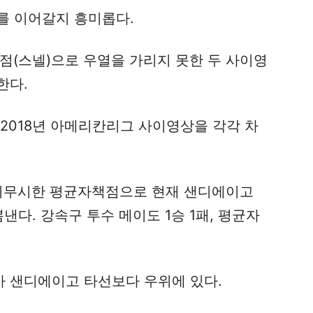
를 이어갈지 흥미롭다.
2실점(스넬)으로 우열을 가리지 못한 두 사이영
한다.
2018년 아메리칸리그 사이영상을 각각 차
 무시무시한 평균자책점으로 현재 샌디에이고
낸다. 강속구 투수 메이도 1승 1패, 평균자
 샌디에이고 타선보다 우위에 있다.