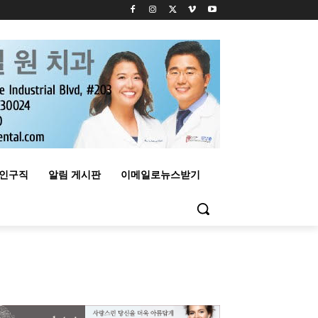
구인구직
알림 게시판
이메일로뉴스받기