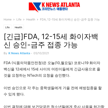
Home
Life
Health
FDA, 12-15세 화이자백신 승인-금주 접종 가능
Life
Health
[긴급]FDA, 12-15세 화이자백
신 승인-금주 접종 가능
By
K News Atlanta
-
05/10/2021
FDA (식품의약품안전청)은 오늘(10,월요일) 코로나19 화이자
백신을 12세에서 15세 사이의 어린이들에게 긴급사용으로 줄
것을 요청하는 NTech의 요청을 승인했다.
이번 승인으로 각 주는 중학생들에게 가을 전에 예방접종을 할
수 있게 됐다.
이번 결정에 대해 보건당국은 청소년들에게 주사 사용을 허가함