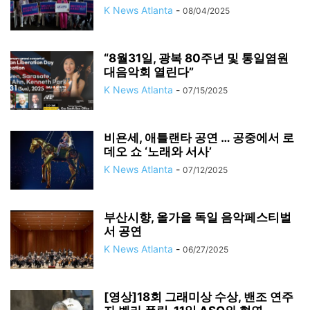
K News Atlanta
-
08/04/2025
“8월31일, 광복 80주년 및 통일염원
대음악회 열린다”
K News Atlanta
-
07/15/2025
비욘세, 애틀랜타 공연 … 공중에서 로
데오 쇼 ‘노래와 서사’
K News Atlanta
-
07/12/2025
부산시향, 올가을 독일 음악페스티벌
서 공연
K News Atlanta
-
06/27/2025
[영상]18회 그래미상 수상, 밴조 연주