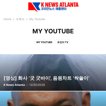
Home
유튜브
My Youtube
MY YOUTUBE
MY YOUTUBE
유진리 TV
[영상] 화사 ‘굿 굿바이’, 음원차트 ‘싹쓸이’
K News Atlanta
-
12/30/2025