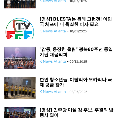
K News Atlanta
-
10/07/2025
[영상] B1, ESTA는 원래 그런것! 이민
국 체포에 더 확실한 비자 필요
K News Atlanta
-
10/01/2025
“감동, 웅장한 울림” 광복80주년 통일
기원 대음악회
K News Atlanta
-
09/13/2025
한인 청소년들, 이탈리아 오카리나 국
제 콩쿨 참가
K News Atlanta
-
08/06/2025
[영상] 민주당 미쉘 강 후보, 후원의 밤
행사 열어