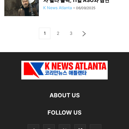
자 벨라 플릭, 11일 ASO와 협연
K News Atlanta
-
06/09/2025
1
2
3
ABOUT US
FOLLOW US