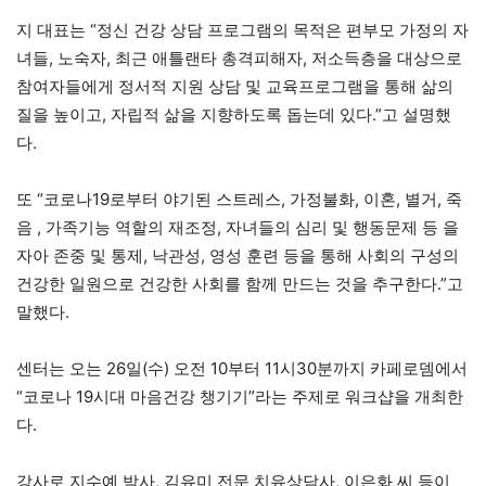
지 대표는 “정신 건강 상담 프로그램의 목적은 편부모 가정의 자
녀들, 노숙자, 최근 애틀랜타 총격피해자, 저소득층을 대상으로
참여자들에게 정서적 지원 상담 및 교육프로그램을 통해 삶의
질을 높이고, 자립적 삶을 지향하도록 돕는데 있다.”고 설명했
다.
또 “코로나19로부터 야기된 스트레스, 가정불화, 이혼, 별거, 죽
음 , 가족기능 역할의 재조정, 자녀들의 심리 및 행동문제 등 을
자아 존중 및 통제, 낙관성, 영성 훈련 등을 통해 사회의 구성의
건강한 일원으로 건강한 사회를 함께 만드는 것을 추구한다.”고
말했다.
센터는 오는 26일(수) 오전 10부터 11시30분까지 카페로뎀에서
“코로나 19시대 마음건강 챙기기”라는 주제로 워크샵을 개최한
다.
강사로 지수예 박사, 김유미 전문 치유상담사, 이은화 씨 등이