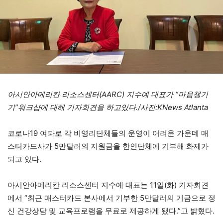
아시안아메리칸 리소스센터(AARC) 지수예 대표가 “마음챙기
기”워크샵에 대해 기자회견을 하고있다./사진:KNews Atlanta
코로나19 여파로 각 비영리단체들의 운영이 어려운 가운데 매
스터카드사가 5만달러의 지원금을 한인단체에 기부해 화제가
되고 있다.
아시안아메리칸 리소스센터 지수예 대표는 11일(화) 기자회견
에서 “최근 매스터카드 본사에서 기부한 5만달러의 기금으로 정
신 건강상담 및 교육프로램을 무료로 제공하게 됐다.”고 밝혔다.