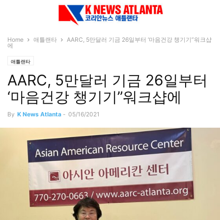
Home
애틀랜타
AARC, 5만달러 기금 26일부터 ‘마음건강 챙기기”워크샵
에
애틀랜타
AARC, 5만달러 기금 26일부터
‘마음건강 챙기기”워크샵에
By
K News Atlanta
-
05/16/2021