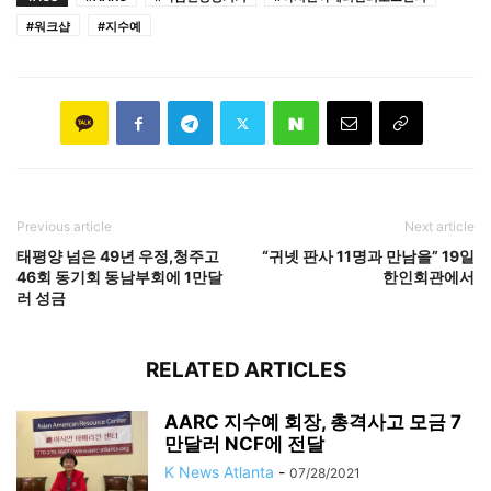
#워크샵
#지수예
Previous article
Next article
태평양 넘은 49년 우정,청주고
“귀넷 판사 11명과 만남을” 19일
46회 동기회 동남부회에 1만달
한인회관에서
러 성금
RELATED ARTICLES
AARC 지수예 회장, 총격사고 모금 7
만달러 NCF에 전달
K News Atlanta
-
07/28/2021