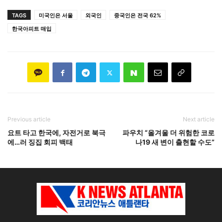
TAGS
미국인은 서울
외국인
중국인은 전국 62%
한국아피트 매입
Previous article
Next article
요트 타고 한국에, 자전거로 북극
파우치 “올겨울 더 위험한 코로
에…러 징집 회피 백태
나19 새 변이 출현할 수도”