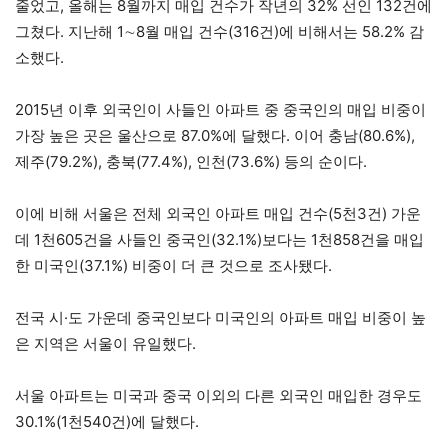
줄었고, 올해는 8월까지 매입 건수가 작년의 32% 선인 132건에
그쳤다. 지난해 1∼8월 매입 건수(316건)에 비해서는 58.2% 감
소했다.
2015년 이후 외국인이 사들인 아파트 중 중국인의 매입 비중이
가장 높은 곳은 울산으로 87.0%에 달했다. 이어 충남(80.6%),
제주(79.2%), 충북(77.4%), 인천(73.6%) 등의 순이다.
이에 비해 서울은 전체 외국인 아파트 매입 건수(5천3건) 가운
데 1천605건을 사들인 중국인(32.1%)보다는 1천858건을 매입
한 미국인(37.1%) 비중이 더 큰 것으로 조사됐다.
전국 시·도 가운데 중국인보다 미국인의 아파트 매입 비중이 높
은 지역은 서울이 유일했다.
서울 아파트는 미국과 중국 이외의 다른 외국인 매입한 경우도
30.1%(1천540건)에 달했다.