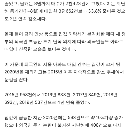
줄었고, 올해는 8월까지 매수가 2천423건에 그쳤다. 이는 지난
해 동기간(1∼8월)에 매입한 3천662건보다 33.8% 줄어든 것으
로 2년 연속 감소세다.
올해 들어 금리 인상 등으로 집값 하락세가 본격화한 데다 새 정
부의 외국인 부동산 투기 단속 의지에 따라 외국인들도 아파트
매입에 신중한 모습을 보이는 것이다.
이 가운데 외국인의 서울 아파트 매입 건수는 집값이 크게 뛴
2020년을 제외하고는 2015년 이후 지속적으로 감소 추세여서
눈길을 끈다.
2015년 958건에서 2016년 833건, 2017년 849건, 2018년
693건, 2019년 537건으로 4년 연속 줄었다.
집값이 급등한 지난 2020년에는 593건으로 약 10%가량 증가
했으나 외국인 투기 논란이 불거진 지난해에 408건으로 다시