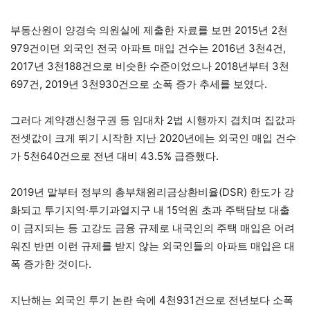
부동산원이 양경숙 의원실에 제출한 자료를 보면 2015년 2천
979건이던 외국인 전국 아파트 매입 건수는 2016년 3천4건,
2017년 3천188건으로 비슷한 수준이었으나 2018년부터 3천
697건, 2019년 3천930건으로 소폭 증가 추세를 보였다.
그러다 계약갱신청구권 등 임대차 2법 시행까지 겹치며 집값과
전셋값이 크게 뛰기 시작한 지난 2020년에는 외국인 매입 건수
가 5천640건으로 전년 대비 43.5% 급증했다.
2019년 말부터 정부의 총부채원리금상환비율(DSR) 한도가 강
화되고 투기지역·투기과열지구 내 15억원 초과 주택담보 대출
이 금지되는 등 고강도 금융 규제로 내국인의 주택 매입은 어려
워진 반면 이런 규제를 받지 않는 외국인들의 아파트 매입은 대
폭 증가한 것이다.
지난해는 외국인 투기 논란 속에 4천931건으로 전년보다 소폭