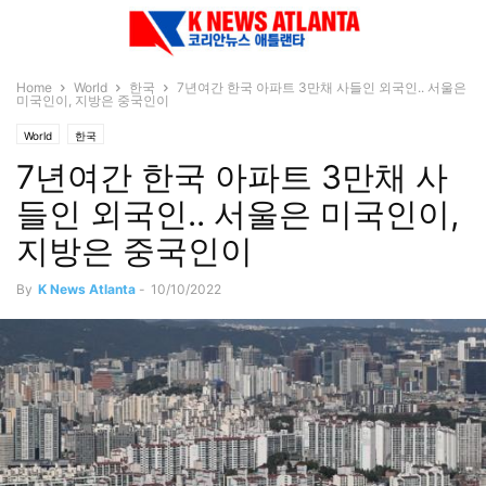
Home
World
한국
7년여간 한국 아파트 3만채 사들인 외국인.. 서울은
미국인이, 지방은 중국인이
World
한국
7년여간 한국 아파트 3만채 사
들인 외국인.. 서울은 미국인이,
지방은 중국인이
By
K News Atlanta
-
10/10/2022