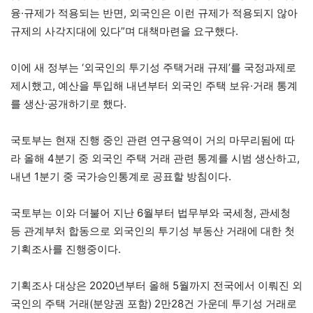
융·규제가 적용되는 반면, 외국인은 이런 규제가 적용되지 않아
규제의 사각지대에 있다”며 대책마련을 요구했다.
이에 새 정부는 ‘외국인의 투기성 주택거래 규제’를 국정과제로
제시했고, 예산을 투입해 내년부터 외국인 주택 보유·거래 통계
를 생산·공개하기로 했다.
국토부는 현재 진행 중인 관련 연구용역이 거의 마무리됨에 따
라 올해 4분기 중 외국인 주택 거래 관련 통계를 시범 생산하고,
내년 1분기 중 국가승인통계로 공표할 방침이다.
국토부는 이와 더불어 지난 6월부터 법무부와 국세청, 관세청
등 관계부처 합동으로 외국인의 투기성 부동산 거래에 대한 첫
기획조사를 진행중이다.
기획조사 대상은 2020년부터 올해 5월까지 전국에서 이뤄진 외
국인의 주택 거래(분양권 포함) 2만28건 가운데 투기성 거래로