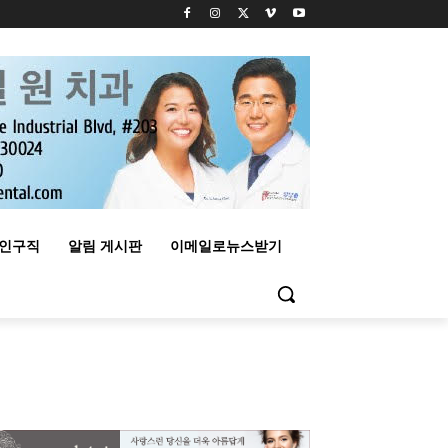
구인구직
알림 게시판
이메일로뉴스받기