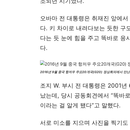
조되던 시기였다.
오바마 전 대통령은 취재진 앞에서
다. 키 차이로 내려다보는 듯한 구
다는 듯 눈에 힘을 주고 똑바로 응
다.
2016년 9월 중국 항저우 주요20개국(G20) 정상회의에서 만
조지 W. 부시 전 대통령은 2001
났는데, 당시 공동회견에서 “똑바
이라는 걸 알게 됐다”고 말했다.
서로 미소를 지으며 사진을 찍기도