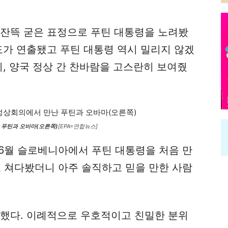
 잔뜩 굳은 표정으로 푸틴 대통령을 노려봤
도가 연출됐고 푸틴 대통령 역시 밀리지 않겠
시, 양국 정상 간 찬바람을 고스란히 보여줬
난 푸틴과 오바마(오른쪽)
[EPA=연합뉴스]
년 6월 슬로베니아에서 푸틴 대통령을 처음 만
로 쳐다봤더니 아주 솔직하고 믿을 만한 사람
 했다. 이례적으로 우호적이고 친밀한 분위