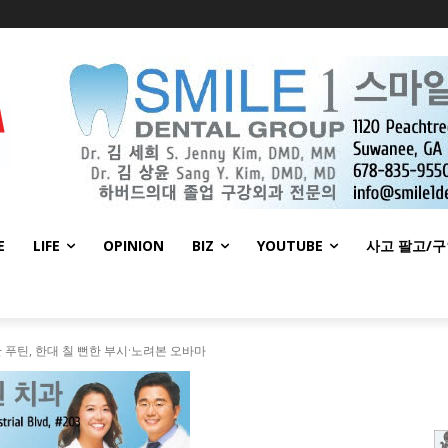
E
LIFE
OPINION
BIZ
YOUTUBE
사고 팔고/
 푸틴, 한대 칠 뻔한 부시·노려본 오바마