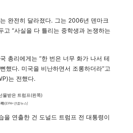
는 완전히 달라졌다. 그는 2006년 덴마크
두고 “사실을 다 틀리는 중학생과 논쟁하는
국 총리에게는 “한 번은 너무 화가 나서 테
칠 뻔했다. 미국을 비난하면서 조롱하더라”고
P)는 전했다.
쪽)
[EPA=연합뉴스]
습을 연출한 건 도널드 트럼프 전 대통령이