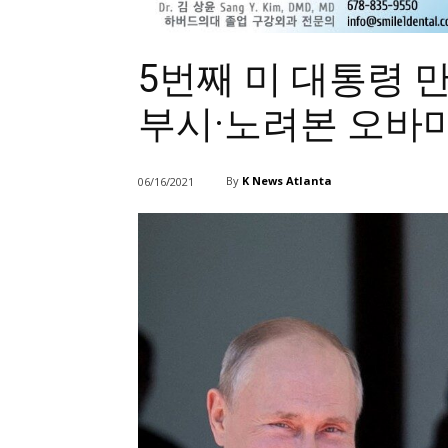
5번째 미 대통령 만
부시·노려본 오바
By
K News Atlanta
06/16/2021