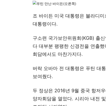
조 바이든 미국 대통령은 블라디미
대통령이다.
구소련 국가보안위원회(KGB) 출신
다 대부분 팽팽한 신경전을 연출했
회담에서도 마찬가지다.
버락 오바마 전 대통령은 푸틴 대
보여줬다.
두 정상은 2016년 9월 중국 항저
양자회담을 열었다. 시리아 내전 및