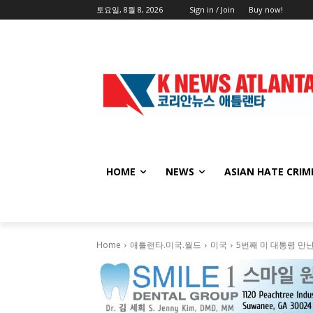
토요일, 8월 8, 2026
Sign in / Join
Buy now!
HOME
NEWS
ASIAN HATE CRIM
Home
애틀랜타.미국.월드
미국
5번째 미 대통령 만난