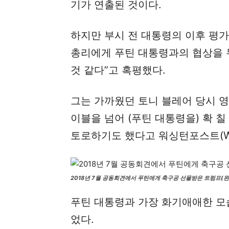
기가 연출된 것이다.
하지만 부시 전 대통령의 이후 평가
총리에게 푸틴 대통령과의 협상을 
것 같다”고 혹평했다.
그는 가까웠던 토니 블레어 당시 영
이블을 넘어 (푸틴 대통령을) 확 
토로하기도 했다고 워싱턴포스트(W
2018년 7월 공동회견에서 푸틴에게 축구공 선물받은 트럼프(왼
푸틴 대통령과 가장 화기애애한 모
었다.