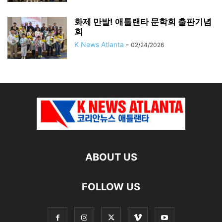
화제 만발! 애틀랜타 문학회 출판기념
회
K News Atlanta
-
02/24/2026
ABOUT US
FOLLOW US