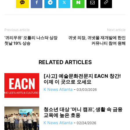
Previous article
Next article
‘귀리우유’ 오틀리 나스닥 상장
귀넷 의장, 귀넷몰 재개발에 한인
첫날 19% 상승
커뮤니티 참여 원해
RELATED ARTICLES
[사고] 예술문화전문지 EACN 창간!
이제 이 곳으로 오세요
K News Atlanta
-
03/03/2026
청소년 대상 ‘머니 캠프’, 생활 속 금융
교육에 높은 호응
K News Atlanta
-
02/24/2026