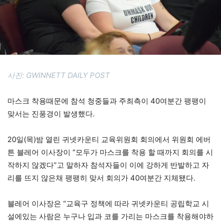
사진: GWINNETT DAILY POST
마스크 착용때문에 참석 청중들과 주최측이 40여분간 팽팽이
맞서는 진풍경이 발생했다.
20일(목)밤 열린 귀넷카운티 교육위원회 회의에서 위원회 에버
튼 블레어 이사장이 “모두가 마스크를 착용 할 때까지 회의를 시
작하지 않겠다”고 말하자 참석자들이 이에 강하게 반발하고 자
리를 뜨지 않은채 팽팽히 맞서 회의가 40여분간 지체됐다.
블레어 이사장은 “교육구 정책에 따라 귀넷카운티 공립학교 시
설에있는 사람은 누구나 입과 코를 가리는 마스크를 착용해야하