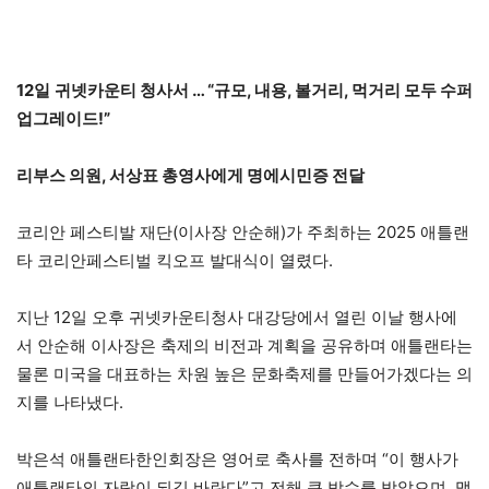
12일
귀넷카운티 청사서 … “규모, 내용, 볼거리, 먹거리 모두 수퍼
업그레이드!”
리부스 의원, 서상표 총영사에게 명에시민증 전달
코리안 페스티발 재단(이사장 안순해)가 주최하는 2025 애틀랜
타 코리안페스티벌 킥오프 발대식이 열렸다.
지난 12일 오후 귀넷카운티청사 대강당에서 열린 이날 행사에
서 안순해 이사장은 축제의 비전과 계획을 공유하며 애틀랜타는
물론 미국을 대표하는 차원 높은 문화축제를 만들어가겠다는 의
지를 나타냈다.
박은석 애틀랜타한인회장은 영어로 축사를 전하며 “이 행사가
애틀랜타의 자랑이 되길 바란다”고 전해 큰 박수를 받았으며, 맷