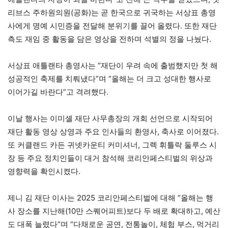
리브스 주하원의원(공화)는 곧 한국으로 귀국하는 서상표 총영
사에게 명예 시민증을 전달해 분위기를 끌어 올렸다. 또한 재단
측도 재임 중 활동을 담은 영상을 전하며 석별의 정을 나눴다.
서상표 애틀랜타 총영사는 “재단이 우려 속에 출범했지만 첫 해
성공적인 축제를 치뤄냈다”며 “올해는 더 크고 성대한 행사로
이어가길 바란다”고 격려했다.
이날 행사는 이미셸 재단 사무총장의 개회 선언으로 시작되어
재단 활동 영상 상영과 주요 인사들의 환영사, 축사로 이어졌다.
또 커클랜드 카든 귀넷카운티 커미셔너, 그렉 휘틀락 둘루스 시
장 등 주요 정치인들이 대거 참석해 코리안페스티벌의 위상과
영향력을 확인시켰다.
제니 김 재단 이사는 2025 코리안페스티벌에 대해 “올해는 행
사 장소를 지난해(10만 스퀘어피트)보다 두 배로 확대하고, 예산
도 대폭 늘렸다”며 “다채로운 공연, 전통놀이, 체험 부스, 먹거리