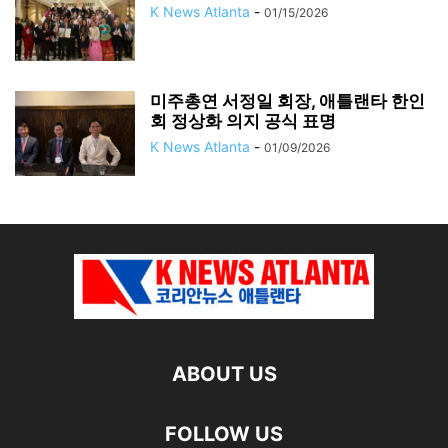
K News Atlanta
-
01/15/2026
미주총연 서정일 회장, 애틀랜타 한인
회 정상화 의지 공식 표명
K News Atlanta
-
01/09/2026
ABOUT US
FOLLOW US