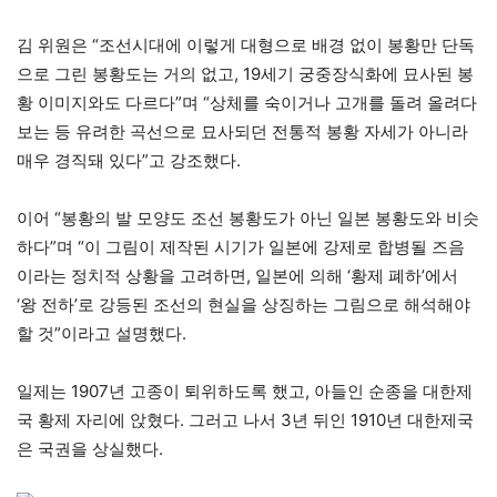
김 위원은 “조선시대에 이렇게 대형으로 배경 없이 봉황만 단독
으로 그린 봉황도는 거의 없고, 19세기 궁중장식화에 묘사된 봉
황 이미지와도 다르다”며 “상체를 숙이거나 고개를 돌려 올려다
보는 등 유려한 곡선으로 묘사되던 전통적 봉황 자세가 아니라
매우 경직돼 있다”고 강조했다.
이어 “봉황의 발 모양도 조선 봉황도가 아닌 일본 봉황도와 비슷
하다”며 “이 그림이 제작된 시기가 일본에 강제로 합병될 즈음
이라는 정치적 상황을 고려하면, 일본에 의해 ‘황제 폐하’에서
‘왕 전하’로 강등된 조선의 현실을 상징하는 그림으로 해석해야
할 것”이라고 설명했다.
일제는 1907년 고종이 퇴위하도록 했고, 아들인 순종을 대한제
국 황제 자리에 앉혔다. 그러고 나서 3년 뒤인 1910년 대한제국
은 국권을 상실했다.