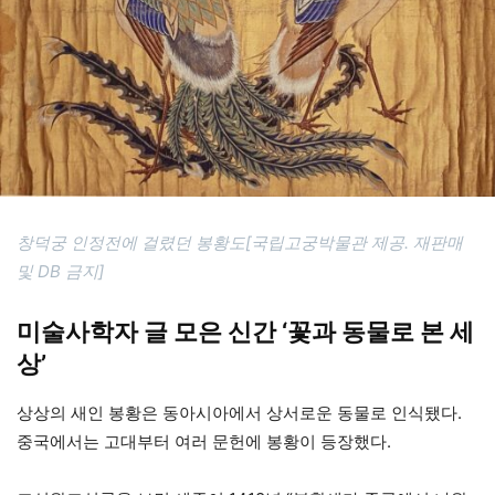
창덕궁 인정전에 걸렸던 봉황도[국립고궁박물관 제공. 재판매
및 DB 금지]
미술사학자 글 모은 신간 ‘꽃과 동물로 본 세
상’
상상의 새인 봉황은 동아시아에서 상서로운 동물로 인식됐다.
중국에서는 고대부터 여러 문헌에 봉황이 등장했다.