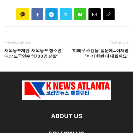
Previous article
Next article
재외동포재단, 재외동포 청소년
‘여배우 스캔들’ 질문에…이재명
대상 모국연수 “1700명 선발”
“바지 한번 더 내릴까요”
ABOUT US