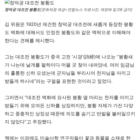
창덕궁 대조전 봉황도
[문화재청 제공=연합뉴스 자료사진. 재판매 및 DB 금지]
김 위원은 1920년 재건한 창덕궁 대조전에 새롭게 등장한 봉황
도 벽화에 대해서도 인정전 봉황도와 같은 맥락으로 이해해야
한다는 견해를 제시했다.
그는 대조전 봉황도가 중국 고전 ‘시경'(詩經)에 나오는 “봉황새
가 나는데 날개를 펄럭이다 머물 곳 찾아 내려앉네. 여러 임금님
의 훌륭한 신하 모셨는데 군자님들 부리시어 천자님을 아끼고
받들게 하시네”라는 구절을 표현한 것이라고 짚었다.
그러면서 “대조전 벽화에 묘사된 봉황 열 마리는 천자를 아끼고
받들기 위해 모여든 신하를 상징하지만, 봉황 자체가 가진 다양
하고 중층적인 상징성 때문에 의도를 숨기고 반발을 불러일으키
지 않았다”고 주장했다.
책에는 이외에도 미술사학 연구자들이 꽃과 동물을 소재로 한