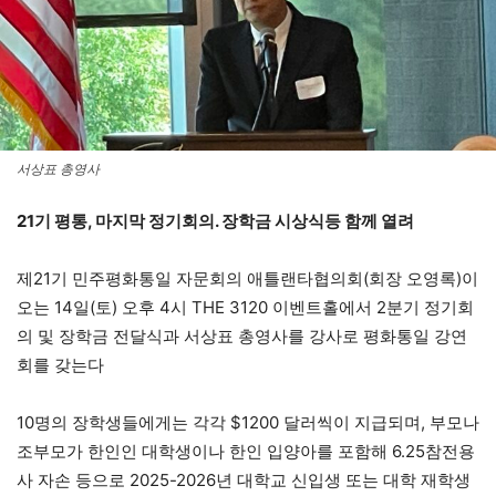
서상표 총영사
21기 평통, 마지막 정기회의. 장학금 시상식등 함께 열려
제21기 민주평화통일 자문회의 애틀랜타협의회(회장 오영록)이
오는 14일(토) 오후 4시 THE 3120 이벤트홀에서 2분기 정기회
의 및 장학금 전달식과 서상표 총영사를 강사로 평화통일 강연
회를 갖는다
10명의 장학생들에게는 각각 $1200 달러씩이 지급되며, 부모나
조부모가 한인인 대학생이나 한인 입양아를 포함해 6.25참전용
사 자손 등으로 2025-2026년 대학교 신입생 또는 대학 재학생