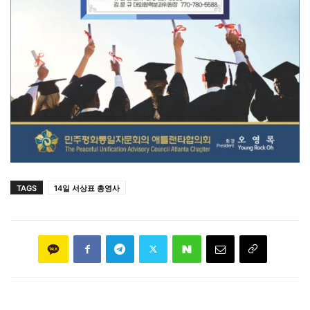
TAGS
14일 서상표 총영사