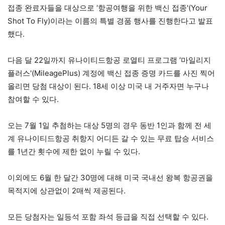
접종 완료자들을 대상으로 ‘항공여행을 위한 백신 접종'(Your
Shot To Fly)이라는 이름의 특별 경품 행사를 진행한다고 발표
했다.
다음 달 22일까지 유나이티드항공 로열티 프로그램 ‘마일리지
플러스'(MileagePlus) 계정에 백신 접종 증명 카드를 사진 찍어
올리면 당첨 대상이 된다. 18세 이상 미국 내 거주자면 누구나
참여할 수 있다.
오는 7월 1일 추첨하는 대상 5명의 경우 동반 1인과 함께 전 세
계 유나이티드항공 취항지 어디든 갈 수 있는 무료 탑승 서비스
를 1년간 횟수에 제한 없이 누릴 수 있다.
이외에도 6월 한 달간 30명에 대해 미국 국내선 왕복 항공권을
목적지에 상관없이 2매씩 제공된다.
모든 당첨자는 일등석 포함 좌석 등급을 직접 선택할 수 있다.