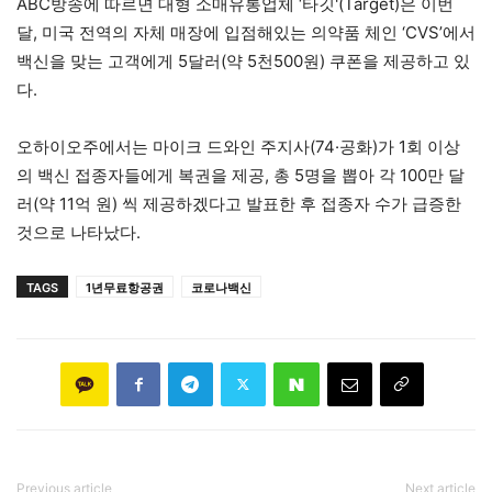
ABC방송에 따르면 대형 소매유통업체 ‘타깃'(Target)은 이번
달, 미국 전역의 자체 매장에 입점해있는 의약품 체인 ‘CVS’에서
백신을 맞는 고객에게 5달러(약 5천500원) 쿠폰을 제공하고 있
다.
오하이오주에서는 마이크 드와인 주지사(74·공화)가 1회 이상
의 백신 접종자들에게 복권을 제공, 총 5명을 뽑아 각 100만 달
러(약 11억 원) 씩 제공하겠다고 발표한 후 접종자 수가 급증한
것으로 나타났다.
TAGS
1년무료항공권
코로나백신
Previous article
Next article