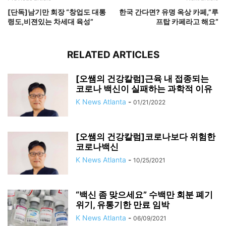
[단독]남기만 회장 “창업도 대통
한국 간다면? 유명 옥상 카페,”루
령도,비젼있는 차세대 육성”
프탑 카페라고 해요”
RELATED ARTICLES
[오쌤의 건강칼럼]근육 내 접종되는
코로나 백신이 실패하는 과학적 이유
K News Atlanta
-
01/21/2022
[오쌤의 건강칼럼]코로나보다 위험한
코로나백신
K News Atlanta
-
10/25/2021
“백신 좀 맞으세요” 수백만 회분 폐기
위기, 유통기한 만료 임박
K News Atlanta
-
06/09/2021