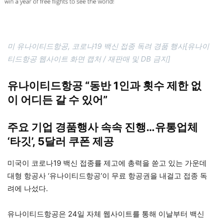
미 유나이티드항공, 코로나19 백신 접종 독려 경품 행사[유나이
티드항공 웹사이트 화면 캡처 / 재판매 및 DB 금지]
유나이티드항공 “동반 1인과 횟수 제한 없
이 어디든 갈 수 있어”
주요 기업 경품행사 속속 진행…유통업체
‘타깃’, 5달러 쿠폰 제공
미국이 코로나19 백신 접종률 제고에 총력을 쏟고 있는 가운데
대형 항공사 ‘유나이티드항공’이 무료 항공권을 내걸고 접종 독
려에 나섰다.
유나이티드항공은 24일 자체 웹사이트를 통해 이날부터 백신