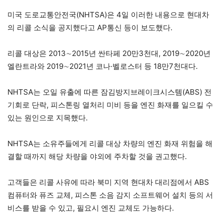
미국 도로교통안전국(NHTSA)은 4일 이러한 내용으로 현대차
의 리콜 소식을 공지했다고 AP통신 등이 보도했다.
리콜 대상은 2013∼2015년 싼타페 20만3천대, 2019∼2020년
엘란트라와 2019∼2021년 코나·벨로스터 등 18만7천대다.
NHTSA는 오일 유출에 따른 잠김방지브레이크시스템(ABS) 전
기회로 단락, 피스톤링 열처리 미비 등을 엔진 화재를 일으킬 수
있는 원인으로 지목했다.
NHTSA는 소유주들에게 리콜 대상 차량의 엔진 화재 위험을 해
결할 때까지 해당 차량을 야외에 주차할 것을 권고했다.
고객들은 리콜 사유에 따라 북미 지역 현대차 대리점에서 ABS
컴퓨터와 퓨즈 교체, 피스톤 소음 감지 소프트웨어 설치 등의 서
비스를 받을 수 있고, 필요시 엔진 교체도 가능하다.