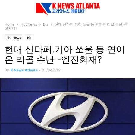
Home
Hot News
Biz
현대 산타페.기아 쏘울 등 연이은 리콜 수난 -엔
진화재?
Hot News
Biz
현대 산타페.기아 쏘울 등 연이
은 리콜 수난 -엔진화재?
By
K News Atlanta
-
05/04/2021