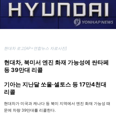
현대차 로고[AP=연합뉴스 자료사진]
현대차, 북미서 엔진 화재 가능성에 싼타페
등 39만대 리콜
기아는 지난달 쏘울·셀토스 등 17만4천대
리콜
현대차가 미국과 캐나다 등 북미 지역에서 엔진 화재 가능성 때
문에 차량 39만대를 리콜한다.